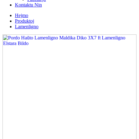
Kontaktu Nin
Hejmo
Produktoj
Lamenligno