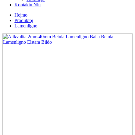
Kontaktu Nin
Hejmo
Produktoj
Lamenligno